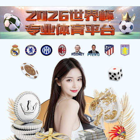
立即注册
关于开云官网
开云官网是专注于体育赛事直播与互动体验的创新平台，致力于
为全球用户带来高速、安全与多样化的观赛服务体验，覆盖多语
种、多终端、多场景。